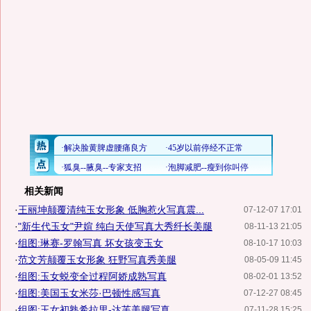
相关新闻
·
王丽坤颠覆清纯玉女形象 低胸惹火写真震...
07-12-07 17:01
·
"新生代玉女"尹媗 纯白天使写真大秀纤长美腿
08-11-13 21:05
·
组图:琳赛-罗翰写真 坏女孩变玉女
08-10-17 10:03
·
范文芳颠覆玉女形象 狂野写真秀美腿
08-05-09 11:45
·
组图:玉女蜕变全过程阿娇成熟写真
08-02-01 13:52
·
组图:美国玉女米莎·巴顿性感写真
07-12-27 08:45
·
组图:玉女初熟希拉里-达芙美腿写真
07-11-28 15:25