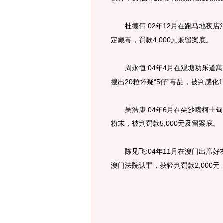
杜德伟:02年12月在跑马地夜店
定藏毒，罚款4,000元兼留案底。
周永恒:04年4月在观塘功乐道寓
搜出20粒怀疑“5仔”毒品，被判感化
吴浩康:04年6月在尖沙嘴柯士甸
粉末，被判罚款5,000元及留案底。
陈见飞:04年11月在澳门出席好
澳门法院认罪，获轻判罚款2,000