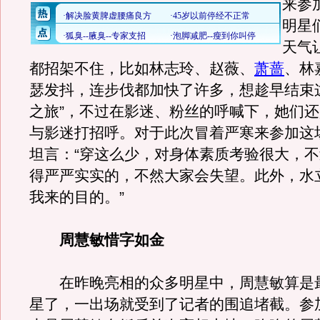
来参
明星
天气
都招架不住，比如林志玲、赵薇、
萧蔷
、林
瑟发抖，连步伐都加快了许多，想趁早结束
之旅”，不过在影迷、粉丝的呼喊下，她们
与影迷打招呼。对于此次冒着严寒来参加这
坦言：“穿这么少，对身体素质考验很大，
得严严实实的，不然大家会失望。此外，水
我来的目的。”
周慧敏惜字如金
在昨晚亮相的众多明星中，周慧敏算是
星了，一出场就受到了记者的围追堵截。参