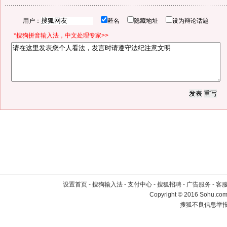
用户：
匿名
隐藏地址
设为辩论话题
*搜狗拼音输入法，中文处理专家>>
设置首页
-
搜狗输入法
-
支付中心
-
搜狐招聘
-
广告服务
-
客
Copyright
©
2016 Sohu.com 
搜狐不良信息举