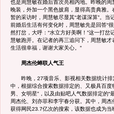
也是周慧敏在婚后首次亮相内地。昨晚的周
晚装，外加一个黑色披肩，显得高贵典雅。
暂的采访时，周慧敏尽显其“老谋深算”。当
前婚后生活有何变化时，周慧敏先是回答“很
然打岔，大呼：“水立方好美啊！”这一打岔
慧敏跑开。在记者的再三追问下，周慧敏才
生活很幸福，谢谢大家关心。”
周杰伦蝉联人气王
昨晚，27项音乐、影视相关数据统计排
中，根据综合搜索数据排定的、又极具百度
男、女明星”，以及由贴吧人气数据排定的“
周杰伦、刘亦菲和李宇春分获。其中，周杰伦
获得网民23.7亿次的搜索，该数据也成为