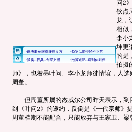
问2
钦点
龙，
相似
李小
坤更
的是
拍摄
师》，也着墨叶问、李小龙师徒情谊，人选
周董。
但周董所属的杰威尔公司昨天表示，到
到《叶问2》的邀约，反倒是《一代宗师》
周董档期不能配合，只能放弃与王家卫、梁