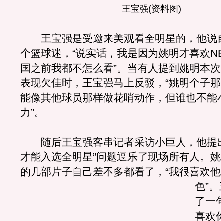
王宝强(资料图)
王宝强是受邀来美观看全明星的，他说
个篮球迷，“说实话，我是因为姚明才喜欢N
国之前我都不怎么看”。当有人提到姚明本
表现欠佳时，王宝强马上反驳，“姚明个子
能像其他球员那样做花哨动作，但谁也不能
力”。
随后王宝强客串记者采访小巨人，他提出
才能入选全明星”问题逗乐了现场所有人。
的几部片子自己差不多都看了，“我很喜欢
色”。
了一
喜欢