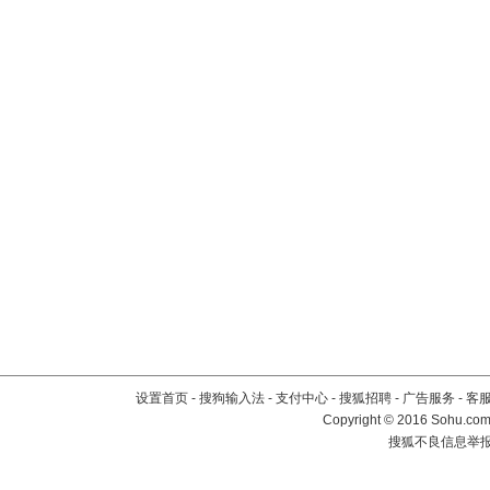
设置首页
-
搜狗输入法
-
支付中心
-
搜狐招聘
-
广告服务
-
客
Copyright
©
2016 Sohu.com 
搜狐不良信息举