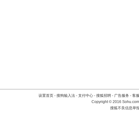
设置首页
-
搜狗输入法
-
支付中心
-
搜狐招聘
-
广告服务
-
客
Copyright
©
2016 Sohu.com 
搜狐不良信息举