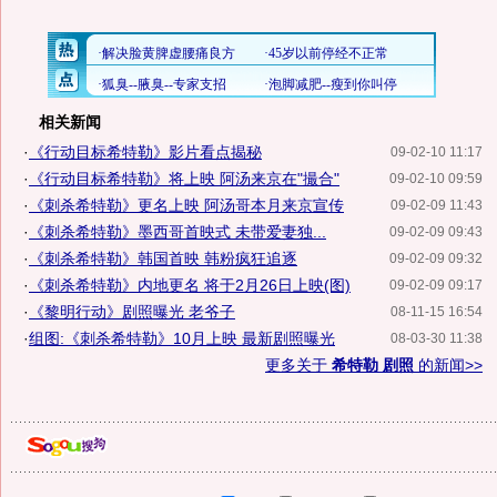
相关新闻
·
《行动目标希特勒》影片看点揭秘
09-02-10 11:17
·
《行动目标希特勒》将上映 阿汤来京在"撮合"
09-02-10 09:59
·
《刺杀希特勒》更名上映 阿汤哥本月来京宣传
09-02-09 11:43
·
《刺杀希特勒》墨西哥首映式 未带爱妻独...
09-02-09 09:43
·
《刺杀希特勒》韩国首映 韩粉疯狂追逐
09-02-09 09:32
·
《刺杀希特勒》内地更名 将于2月26日上映(图)
09-02-09 09:17
·
《黎明行动》剧照曝光 老爷子
08-11-15 16:54
·
组图:《刺杀希特勒》10月上映 最新剧照曝光
08-03-30 11:38
更多关于
希特勒 剧照
的新闻>>