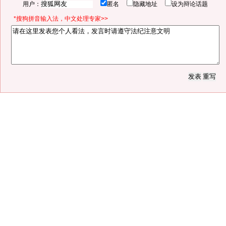
用户：
匿名
隐藏地址
设为辩论话题
*搜狗拼音输入法，中文处理专家>>