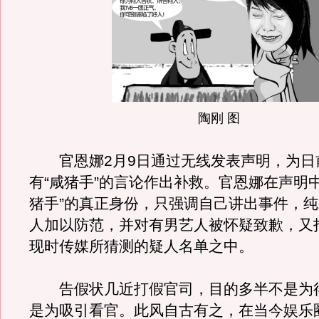
陶刚 图
官恩娜2月9日通过无线发表声明，为日
有“咸猪手”的言论作出补救。官恩娜在声明
猪手”的真正身份，只强调自己讲出事件，
人加以防范，并对有男艺人被怀疑致歉，又
现时传媒所猜测的疑人名单之中。
告假状几近打假官司，目的多半不是为
是为吸引看官。此风自古有之，在当今娱乐