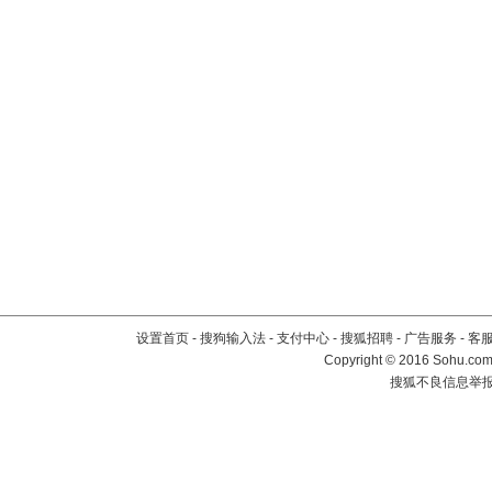
设置首页
-
搜狗输入法
-
支付中心
-
搜狐招聘
-
广告服务
-
客
Copyright
©
2016 Sohu.com 
搜狐不良信息举