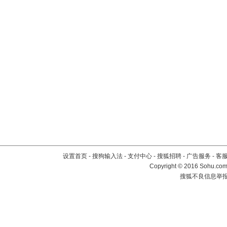
设置首页
-
搜狗输入法
-
支付中心
-
搜狐招聘
-
广告服务
-
客
Copyright
©
2016 Sohu.com 
搜狐不良信息举