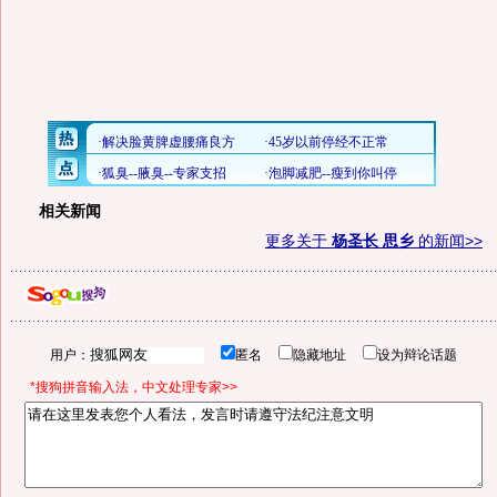
相关新闻
更多关于
杨圣长 思乡
的新闻>>
用户：
匿名
隐藏地址
设为辩论话题
*搜狗拼音输入法，中文处理专家>>