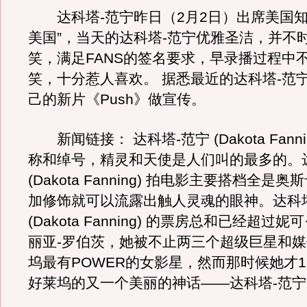
达科塔-范宁昨日（2月2日）出席美国知
美国”，当天的达科塔-范宁优雅圣洁，并不
笑，满足FANS的签名要求，早录播过程中
笑，十分惹人喜欢。 据悉最近的达科塔-范
己的新片《Push》做宣传。
新闻链接： 达科塔-范宁 (Dakota Fanni
称和绰号，精灵和天使是人们叫的最多的。
(Dakota Fanning) 拍电影主要搭档全是
加修饰就可以流露出触人灵魂的眼神。达科
(Dakota Fanning) 的票房总和已经超过
丽亚-罗伯茨，她被不止两三个超级巨星和
坞最有POWER的女影星，然而那时候她才1
好莱坞的又一个美丽的神话——达科塔-范宁