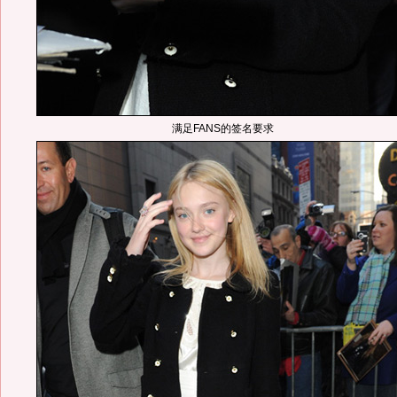
满足FANS的签名要求