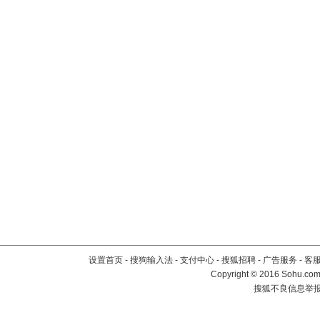
设置首页
-
搜狗输入法
-
支付中心
-
搜狐招聘
-
广告服务
-
客
Copyright
©
2016 Sohu.com 
搜狐不良信息举