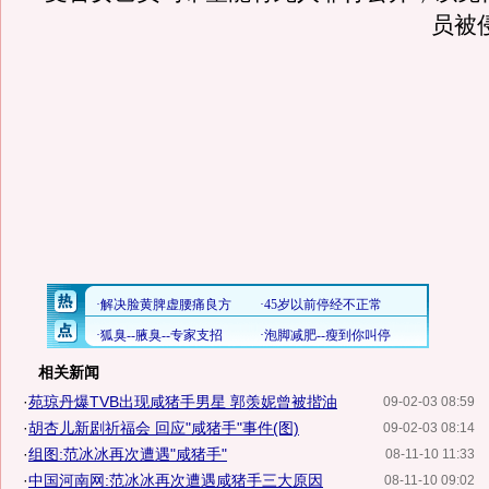
员被
相关新闻
·
苑琼丹爆TVB出现咸猪手男星 郭羡妮曾被揩油
09-02-03 08:59
·
胡杏儿新剧祈福会 回应"咸猪手"事件(图)
09-02-03 08:14
·
组图:范冰冰再次遭遇"咸猪手"
08-11-10 11:33
·
中国河南网:范冰冰再次遭遇咸猪手三大原因
08-11-10 09:02