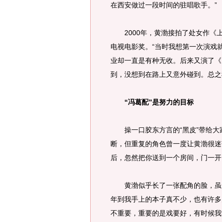
在西安做过一段时间的驻唱歌手。”
2000年，黄渤接拍了处女作《上
电视电影奖。“当时我想第一次演戏
业却一直是有种无收。后来又演了《
到，没想到在路上又意外碰到。总之
“冯葛配”是努力的目标
操一口胶东方言的“黑皮”带给大
断，但重复的角色曾一度让黄渤很迷
后，忽然把你送到一个房间，门一开
黄渤似乎长了一张配角的脸，虽然
年到我手上的本子真不少，也有许多
不重要，重要的是戏要好，有时候我