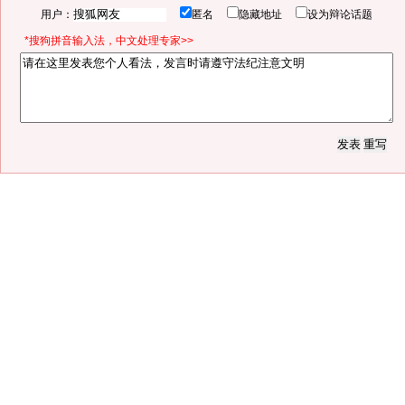
用户：
匿名
隐藏地址
设为辩论话题
*搜狗拼音输入法，中文处理专家>>