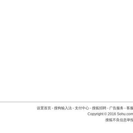
设置首页
-
搜狗输入法
-
支付中心
-
搜狐招聘
-
广告服务
-
客
Copyright
©
2016 Sohu.com 
搜狐不良信息举