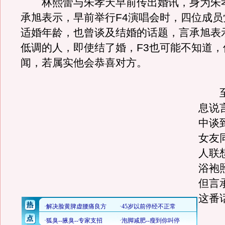
林熙蕾与朱孝天早前传出婚讯，身为朱
承旭表示，早前举行F4演唱会时，四位成员
适婚年龄，也曾谈及结婚的话题，言承旭表
低调的人，即使结了婚，F3也可能不知道，
闻，若属实他会恭喜对方。
至
息说
中谈
女友
人联
浴袍
但言
这番