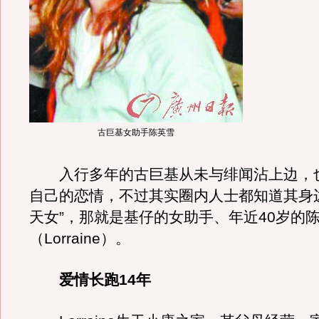
古巨基女助手陈英雪
入行多年的古巨基从未与绯闻沾上边，
自己的恋情，不过其实圈内人士都知道其身
天女”，那就是基仔的女助手、年近40岁的
（Lorraine）。
爱情长跑14年