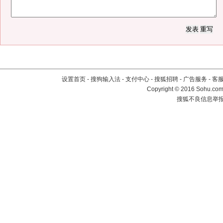
设置首页
-
搜狗输入法
-
支付中心
-
搜狐招聘
-
广告服务
-
客
Copyright
©
2016 Sohu.com 
搜狐不良信息举