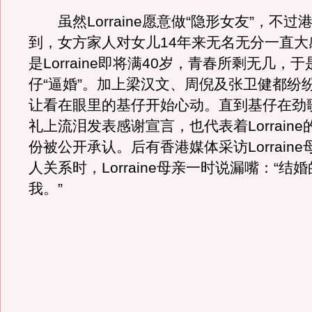
虽然Lorraine愿意做“隐形女友”，不过
到，女方家人对女儿14年来无名无分一直大
是Lorraine即将满40岁，青春所剩无几，
仔“逼婚”。加上梁汉文、周倪及张卫健都纷
让看在眼里的基仔开始心动。直到基仔在劲
礼上流泪发表感谢宣言，也代表着Lorrain
份被公开承认。后有香港媒体采访Lorrain
人关系时，Lorraine母亲一时说漏嘴：“结
我。”