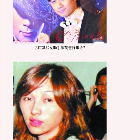
古巨基和女助手陈英雪好事近?