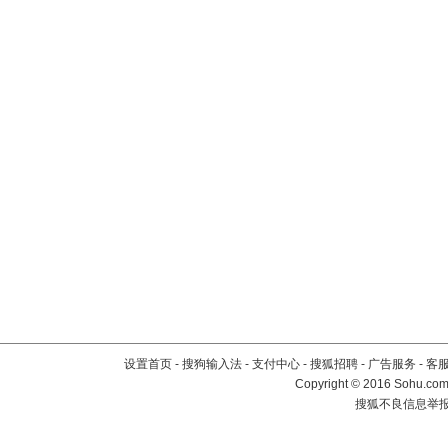
设置首页
-
搜狗输入法
-
支付中心
-
搜狐招聘
-
广告服务
-
客
Copyright
©
2016 Sohu.com 
搜狐不良信息举