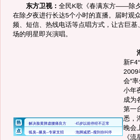
东方卫视：
全民K歌《春满东方——除
在除夕夜进行长达5个小时的直播。届时观
频、短信、热线电话等点唱方式，让古巨基
场的明星即兴演唱。
新F4
200
会”率
小年
成为
第一
悉，
晚会
《流