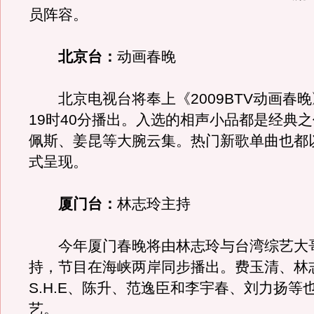
员阵容。
北京台：
动画春晚
北京电视台将奉上《2009BTV动画春
19时40分播出。入选的相声小品都是经典
佩斯、姜昆等大腕云集。热门新歌单曲也都
式呈现。
厦门台：
林志玲主持
今年厦门春晚将由林志玲与台湾综艺大
持，节目在海峡两岸同步播出。费玉清、林
S.H.E、陈升、范逸臣和李宇春、刘力扬等
艺。