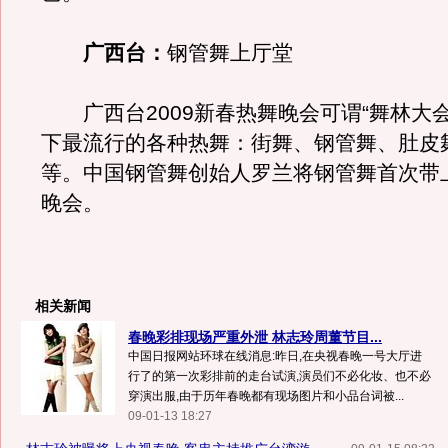
广西台：
钢管舞上厅堂
广西台2009新春热舞晚会可谓“舞林大会
下最流行的各种热舞：街舞、钢管舞、肚皮
等。中国钢管舞创始人罗兰将钢管舞首次带
晚会。
相关新闻
春晚彩排现场严重外泄 林志玲周董节目...
中国日报网站环球在线消息:昨日,在央视春晚一号大厅进
行了的第一次彩排前的走台试演,演员们不必化妆、也不必
穿演出服,由于历年春晚都有现场图片和小品台词被...
09-01-13 18:27