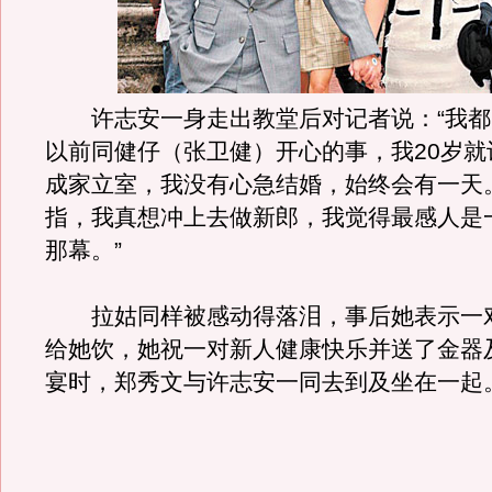
许志安一身走出教堂后对记者说：“我都
以前同健仔（张卫健）开心的事，我20岁就
成家立室，我没有心急结婚，始终会有一天
指，我真想冲上去做新郎，我觉得最感人是
那幕。”
拉姑同样被感动得落泪，事后她表示一
给她饮，她祝一对新人健康快乐并送了金器
宴时，郑秀文与许志安一同去到及坐在一起