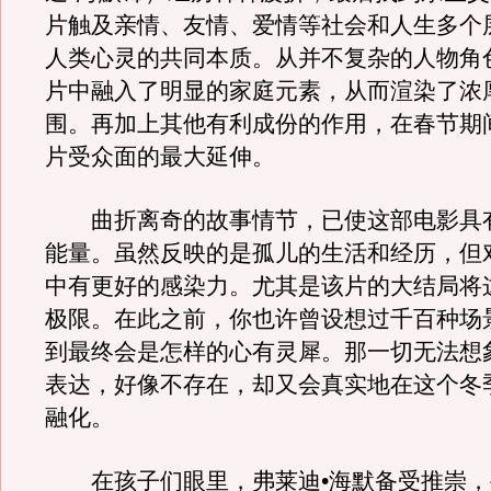
片触及亲情、友情、爱情等社会和人生多个
人类心灵的共同本质。从并不复杂的人物角
片中融入了明显的家庭元素，从而渲染了浓
围。再加上其他有利成份的作用，在春节期
片受众面的最大延伸。
曲折离奇的故事情节，已使这部电影具
能量。虽然反映的是孤儿的生活和经历，但
中有更好的感染力。尤其是该片的大结局将
极限。在此之前，你也许曾设想过千百种场
到最终会是怎样的心有灵犀。那一切无法想
表达，好像不存在，却又会真实地在这个冬
融化。
在孩子们眼里，弗莱迪•海默备受推崇，