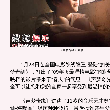
《声梦奇缘》剧照
1月23日在全国电影院线隆重“登陆”的
梦奇缘》，打出了“09年度最温情电影”的旗
映档的影片带来了“春天”的气息，《声梦奇
全可以让您和您的全家一起享受到最温情的
《声梦奇缘》讲述了11岁的音乐天才奥
迪•海默饰）经历种种波折，最后找到亲生