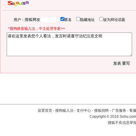
用户：
匿名
隐藏地址
设为辩论话题
*搜狗拼音输入法，中文处理专家>>
设置首页
-
搜狗输入法
-
支付中心
-
搜狐招聘
-
广告服务
-
客
Copyright
©
2016 Sohu.com 
搜狐不良信息举