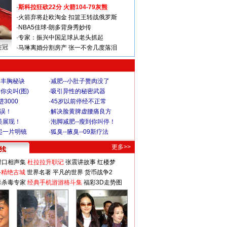
·
斯科拉狂砍22分 火箭104-79灰熊
·
火箭弃将赴欧淘金 扣篮王转战俄罗斯
·
NBA5佳球-朗多背身秀妙传
·
专家：振兴中国足球从老头抓起
连冠
·
马琳离婚分割房产 张一不舍几度落泪
爆丰胸秘诀
·
减肥--小肚子赘肉没了
你尖叫(图)
·
吸引异性的秘密武器
3000
·
45岁以前停经不正常
不误！
·
解决脸黄脾虚腰痛良方
美展现！
·
泡脚减肥--瘦到你叫停！
起一片明镜
·
狐臭--腋臭--09新疗法
更多>>
对口相声集
杜拉拉升职记
张震讲故事
红楼梦
-精绝古城
世界名著
平凡的世界
货币战争2
毒杀毒专家
经典手机游游格斗集
福彩3D走势图