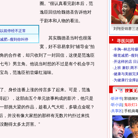
圈。”很认真看完剧本后，范
逸臣回信给魏德圣告诉他对
于剧本和人物的看法。
刘翔亚锦赛三
其实魏德圣当时也很落
寻医问药
寞，好不容易拿到“辅导金”拍
·
丰胸--林志玲
角的合作者，却只收到了一封回信，这便是范逸臣
·
睡觉减肥--瘦到
·
开这样的店 日进
七号》男主角。他说当时想的不过是有个机会学习
·
上班 兼职 两
宝岛，范逸臣初尝爆红滋味。
·
健康与美丽完
·
为健康行业撑
、身价连番上涨的传言多了起来。可是，范逸
爱得起》，这部由五个单元故事构成的影片，他只是
·
听评书
|
郭德纲
·
听小说
|
鬼吹灯1
一部挑大梁的作品，趁着人气大旺，多吸点金呢？
·
共享区
|
手机病
’后，并没有像大家想的那样有无数片约扑过来找
没翻得太多太厉害。”