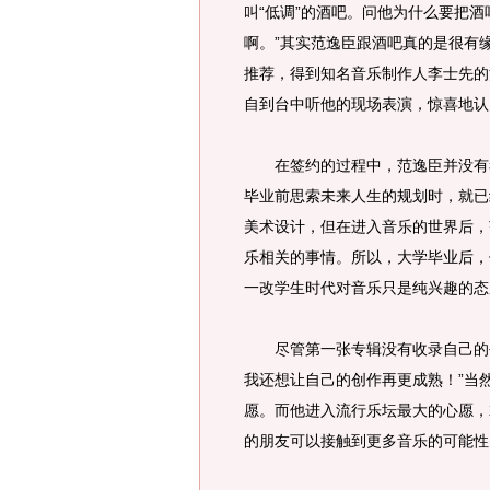
叫“低调”的酒吧。问他为什么要把酒
啊。”其实范逸臣跟酒吧真的是很有
推荐，得到知名音乐制作人李士先的
自到台中听他的现场表演，惊喜地认
在签约的过程中，范逸臣并没有考
毕业前思索未来人生的规划时，就已
美术设计，但在进入音乐的世界后，
乐相关的事情。所以，大学毕业后，
一改学生时代对音乐只是纯兴趣的态
尽管第一张专辑没有收录自己的创
我还想让自己的创作再更成熟！”当
愿。而他进入流行乐坛最大的心愿，
的朋友可以接触到更多音乐的可能性