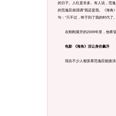
的日子。人红是非多。有人说，范逸
的范逸臣就强调“我还是我。《海角
句：“只不过，终于到了我的时代了。IT'
在刚刚展开的2009年里，他希
电影 《海角》没让身价飙升
现在不少人都羡慕范逸臣能接演《