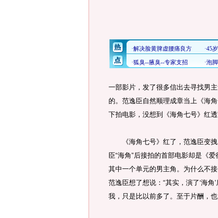
一部影片，发了很多信出去寻找男主
的。范逸臣自然顺理成章当上《海角
下拍电影，没想到《海角七号》红透
《海角七号》红了，范逸臣变拽了
臣“海角”后接拍的首部电影却是《
其中一个单元的男主角。为什么不接
范逸臣想了想说：“其实，演了‘海角
我，只是比以前多了。至于片酬，也