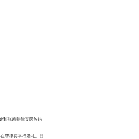
卫健和张茜菲律宾民族结
。
在菲律宾举行婚礼。日