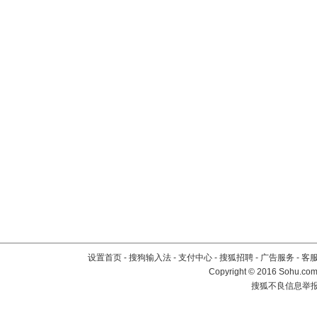
设置首页
-
搜狗输入法
-
支付中心
-
搜狐招聘
-
广告服务
-
客
Copyright
©
2016 Sohu.com 
搜狐不良信息举