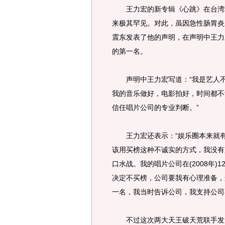
王力宏的新专辑《心跳》在台湾地
来极其罕见。对此，虽因急性肠胃炎
震东发表了他的声明，在声明中王力
的第一名。
声明中王力宏写道：“我是艺人不
我的音乐做好，电影拍好，时间都不
信任唱片公司的专业判断。”
王力宏还表示：“娱乐圈本来就有
该用买榜这种不诚实的方式，我没有
口水战。我的唱片公司在(2008年)
决定不买榜，公司要我有心理准备，
一名，我当时告诉公司，我支持公司
不过这次两大天王破天荒联手发起