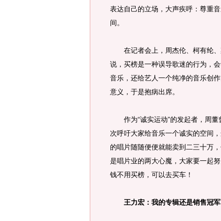
表达自己的立场，大声疾呼：尊重音
间。
在记者会上，周杰伦、柯有纶、梁
说，买榜是一种误导歌迷的行为，会
音乐，还给艺人一个纯净的音乐创作
意义，于是抱病出席。
作为“诚实运动”的发起者，周董
次呼吁大家给音乐一个诚实的空间，
的唱片随随便便就能卖到二三十万，
是唱片业的两大心魔，大家要一起努
钱不用买榜，可以去买车！
王力宏：我的专辑还是销售冠军