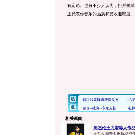
有定论。也有不少人认为，拒买榜其
正代表你音乐的品质和受欢迎程度。
相关新闻
周杰伦王力宏等人作品 
王力宏 周杰伦 据悉,这