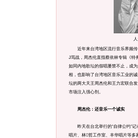
人
近年来台湾地区流行音乐界频传买
J骂战，周杰伦直指蔡依林专辑《特
如同内地歌坛的假唱屡禁不止，成为
相，也影响了台湾地区音乐工业的诚
坛的两大天王周杰伦和王力宏联合发
市场注入强心剂。
周杰伦：还音乐一个诚实
昨天在台北举行的“自律公约”记
唱片、林哲工作室、丰华唱片等多