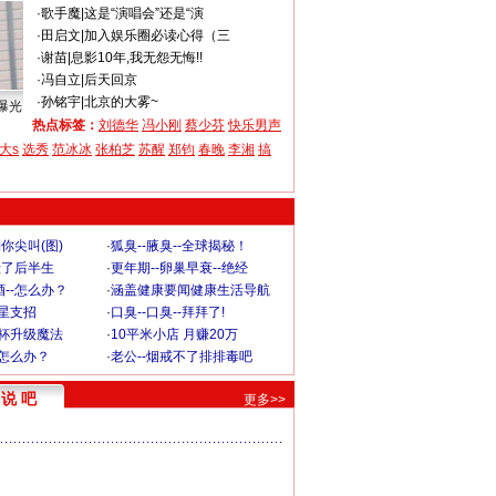
·
歌手魔
|
这是“演唱会”还是“演
·
田启文
|
加入娱乐圈必读心得（三
·
谢苗
|
息影10年,我无怨无悔!!
·
冯自立
|
后天回京
·
孙铭宇
|
北京的大雾~
曝光
热点标签：
刘德华
冯小刚
蔡少芬
快乐男声
大s
选秀
范冰冰
张柏芝
苏醒
郑钧
春晚
李湘
搞
你尖叫(图)
·
狐臭--腋臭--全球揭秘！
毁了后半生
·
更年期--卵巢早衰--绝经
--怎么办？
·
涵盖健康要闻健康生活导航
明星支招
·
口臭--口臭--拜拜了!
罩杯升级魔法
·
10平米小店 月赚20万
-怎么办？
·
老公--烟戒不了排排毒吧
说 吧
更多>>