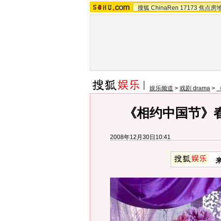
搜狐
ChinaRen
17173
焦点房
娱乐频道
>
戏剧 drama
>
《相约中国节》春
2008年12月30日10:41