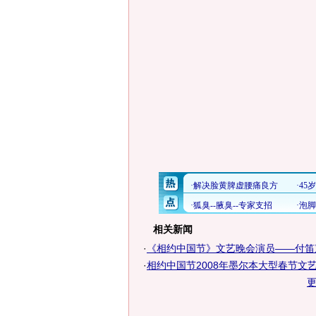
相关新闻
·
《相约中国节》文艺晚会演员——付笛
·
相约中国节2008年墨尔本大型春节文