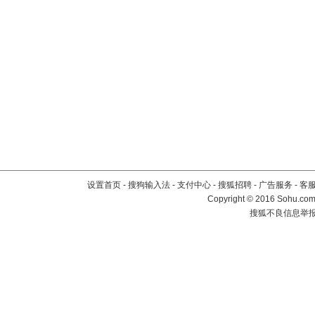
设置首页
-
搜狗输入法
-
支付中心
-
搜狐招聘
-
广告服务
-
客
Copyright
©
2016 Sohu.com 
搜狐不良信息举