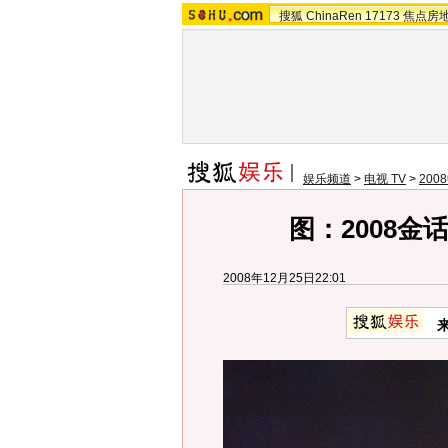
搜狐
ChinaRen
17173
焦点房
娱乐频道
>
电视 TV
>
20
图：2008金
2008年12月25日22:01