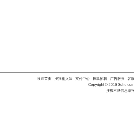
设置首页
-
搜狗输入法
-
支付中心
-
搜狐招聘
-
广告服务
-
客
Copyright
©
2016 Sohu.com 
搜狐不良信息举