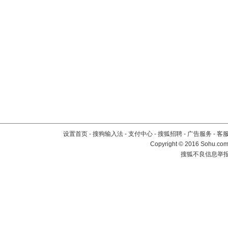
设置首页
-
搜狗输入法
-
支付中心
-
搜狐招聘
-
广告服务
-
客
Copyright
©
2016 Sohu.com 
搜狐不良信息举