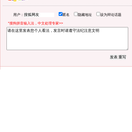
用户：
匿名
隐藏地址
设为辩论话题
*搜狗拼音输入法，中文处理专家>>