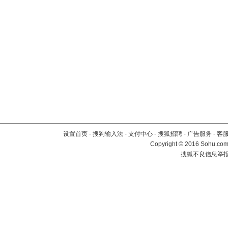
设置首页
-
搜狗输入法
-
支付中心
-
搜狐招聘
-
广告服务
-
客
Copyright
©
2016 Sohu.com 
搜狐不良信息举