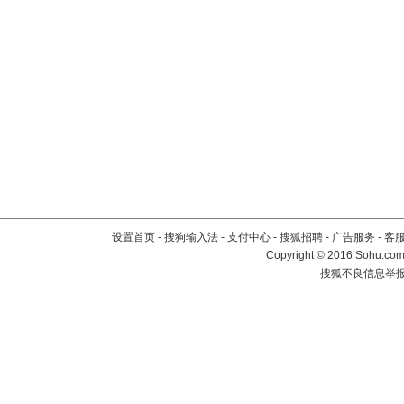
设置首页
-
搜狗输入法
-
支付中心
-
搜狐招聘
-
广告服务
-
客
Copyright
©
2016 Sohu.com 
搜狐不良信息举