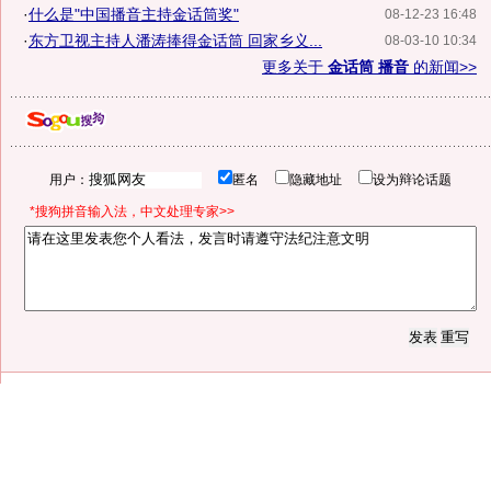
·
什么是"中国播音主持金话筒奖"
08-12-23 16:48
·
东方卫视主持人潘涛捧得金话筒 回家乡义...
08-03-10 10:34
更多关于
金话筒 播音
的新闻>>
用户：
匿名
隐藏地址
设为辩论话题
*搜狗拼音输入法，中文处理专家>>