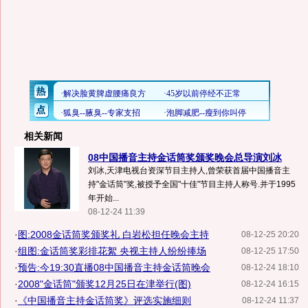
相关新闻
08中国播音主持金话筒奖颁奖晚会总导演刘冰
刘冰,天津电视台资深节目主持人,曾荣获首届中国播音主
持"金话筒"奖,被授予全国"十佳"节目主持人称号.并于1995
年开始...
08-12-24 11:39
·
图:2008金话筒奖颁奖礼 白岩松担任晚会主持
08-12-25 20:20
·
组图:金话筒奖彩排花絮 央视主持人纷纷捧场
08-12-25 17:50
·
预告:今19:30直播08中国播音主持金话筒晚会
08-12-24 18:10
·
2008"金话筒"颁奖12月25日在津举行(图)
08-12-24 16:15
·
《中国播音主持金话筒奖》评选实施细则
08-12-24 11:37