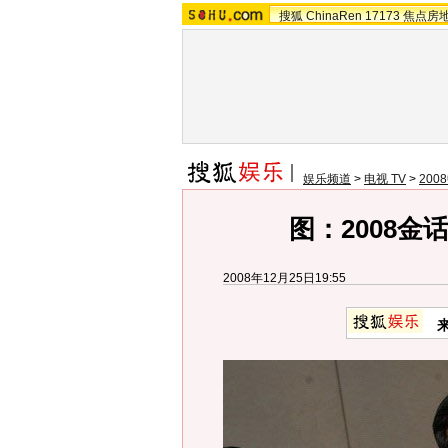
搜狐
ChinaRen
17173
焦点房
娱乐频道
>
电视 TV
>
20
图：2008金
2008年12月25日19:55