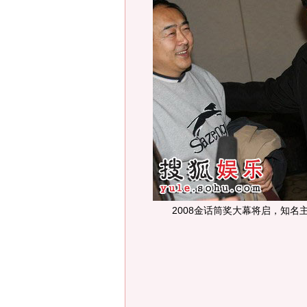
2008金话筒奖大幕将启，知名