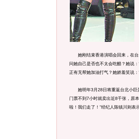
她刚结束香港演唱会回来，在台上
问她自己是否也不太会吃醋？她说：
正有无帮她加油打气？她娇羞笑说：“
她明年3月28日将重返台北小巨蛋
门票不到7小时就卖出近8千张，原
啦！我们走了！”经纪人陈镇川则表示