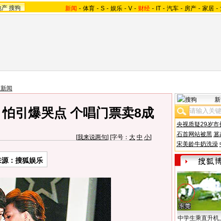
地产
搜狗
新闻
-
体育
-
S
-
娱乐
-
V
-
财经
-
IT
-
汽车
-
房产
-
家居
-
艺新闻
新
怕引爆哭点 个唱门票卖8成
央视质疑29岁市
石首网站被黑
篡
[
我来说两句
] [字号：
大
中
小
]
宋美龄牛奶洗澡
来源：搜狐娱乐
中学生乘直升机