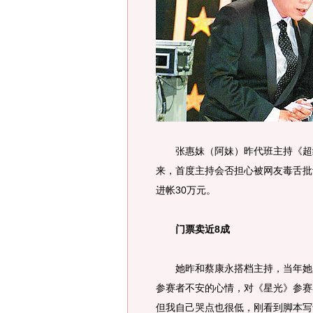
张惠妹（阿妹）昨代班主持《超级
来，首度主持会否担心被网友毒舌批
进帐30万元。
门票卖近8成
她昨和蔡康永搭档主持，当年她是
参赛者不安的心情，对《星光》参赛
但我自己哭点也很低，刚看到脚本写