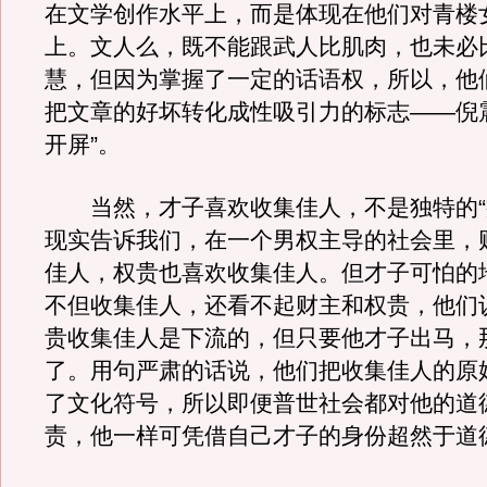
在文学创作水平上，而是体现在他们对青楼
上。文人么，既不能跟武人比肌肉，也未必
慧，但因为掌握了一定的话语权，所以，他
把文章的好坏转化成性吸引力的标志——倪
开屏”。
当然，才子喜欢收集佳人，不是独特的“
现实告诉我们，在一个男权主导的社会里，
佳人，权贵也喜欢收集佳人。但才子可怕的
不但收集佳人，还看不起财主和权贵，他们
贵收集佳人是下流的，但只要他才子出马，
了。用句严肃的话说，他们把收集佳人的原
了文化符号，所以即便普世社会都对他的道
责，他一样可凭借自己才子的身份超然于道