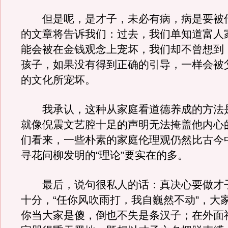
但是呢，是才子，未必有病，病是要被
的文章将告诉我们：过去，我们单知道富人
能会被在金钱观念上宠坏，我们却不曾想到
孩子，如果没有得到正确的引导，一样会被
的文化所宠坏。
我承认，这种从家庭看道德养成的方法
就像倪震文艺腔十足的声明无法掩盖他内心
们看来，一些朴素的家庭伦理观仍然比古今
寻花问柳发明的“理论”要实在的多。
最后，说句很私人的话：真决心要做才
十分，“任你风吹雨打，我自巍然不动”，大
你当大家是傻，倒也不失是条汉子；在外面