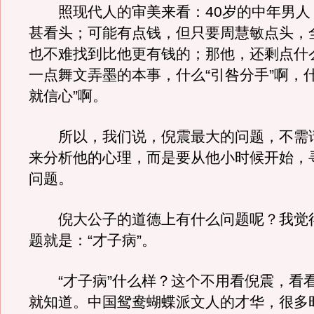
照现代人的审美来看：40岁的中年男人
甚看头；可能有点钱，但只要周慧敏点头，
也不难找到比他更有钱的；那他，还剩点什
一点舞文弄墨的本事，什么“引咎分手”啊，
就信心”啊。
所以，我们说，倪震最大的问题，不需
来分析他的心理，而是要从他小时候开始，
问题。
倪大公子的道德上有什么问题呢？我觉
题就是：“才子病”。
“才子病”什么样？这个不用看倪震，看
就知道。中国鸳鸯蝴蝶派文人的才华，很多