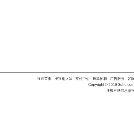
设置首页
-
搜狗输入法
-
支付中心
-
搜狐招聘
-
广告服务
-
客
Copyright
©
2016 Sohu.com 
搜狐不良信息举