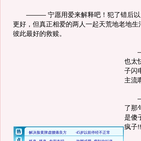
——— 宁愿用爱来解释吧！犯了错后以
更好，但真正相爱的两人一起天荒地老地生
彼此最好的救赎。
——
也太
子闪
主流
——
了那
是傻
疯子!