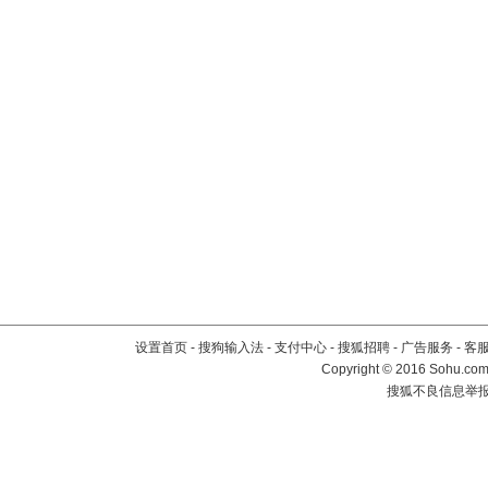
设置首页
-
搜狗输入法
-
支付中心
-
搜狐招聘
-
广告服务
-
客
Copyright
©
2016 Sohu.com 
搜狐不良信息举