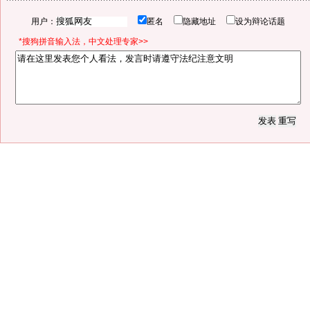
用户：
匿名
隐藏地址
设为辩论话题
*搜狗拼音输入法，中文处理专家>>