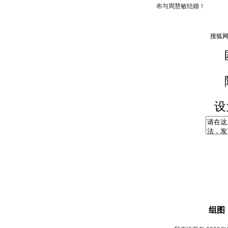
布与周慧敏结婚！
设
组图