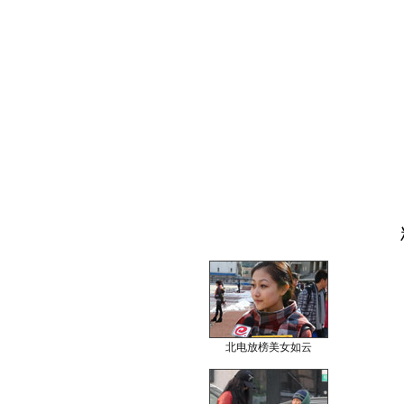
北电放榜美女如云