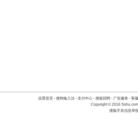
设置首页
-
搜狗输入法
-
支付中心
-
搜狐招聘
-
广告服务
-
客
Copyright
©
2016 Sohu.com 
搜狐不良信息举