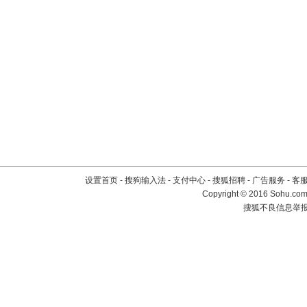
设置首页
-
搜狗输入法
-
支付中心
-
搜狐招聘
-
广告服务
-
客
Copyright
©
2016 Sohu.com 
搜狐不良信息举