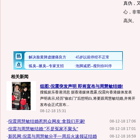
真伪，
心，非
高兴。
相关新闻
组图:倪震突发声明 即将宣布与周慧敏结婚!
搜狐娱乐香港消息 据香港媒体透露,倪震向香港媒体发表
声明表示,经历"偷欢门"后想明白,将要跟周慧敏结婚,并将开
发布会正式宣布...
08-12-18 15:31
·
倪震周慧敏结婚惹怒众网友:拿我们开涮!
08-12-18 17:06
·
倪震与周慧敏结婚:"不是冤家不聚头"
08-12-18 17:01
·
新民网:倪震与周慧敏分手一周后火速领证结婚
08-12-18 16:59