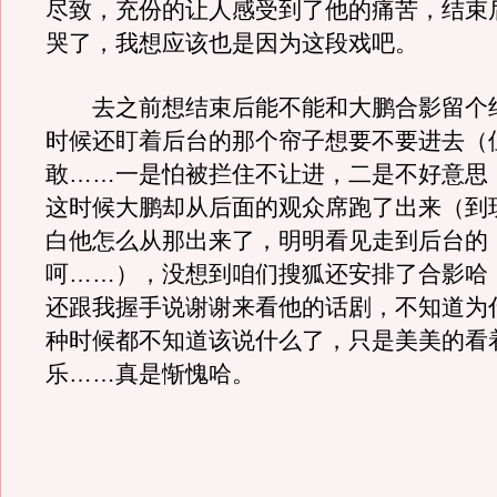
尽致，充份的让人感受到了他的痛苦，结束
哭了，我想应该也是因为这段戏吧。
去之前想结束后能不能和大鹏合影留个
时候还盯着后台的那个帘子想要不要进去（
敢……一是怕被拦住不让进，二是不好意思
这时候大鹏却从后面的观众席跑了出来（到
白他怎么从那出来了，明明看见走到后台的
呵……），没想到咱们搜狐还安排了合影哈
还跟我握手说谢谢来看他的话剧，不知道为
种时候都不知道该说什么了，只是美美的看
乐……真是惭愧哈。