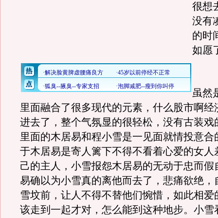
很想
没有
的时
如愿
《
虽然
里面融合了很多现代的元素，什么股市啊经
进去了，整个气氛显的很轻松，没有古装戏
里面的木居易和程小雪是一见面就情投意合
于木居易是寄人篱下不得不看着心爱的女人
己的主人，小雪报怨木居易的无动于忠而假
易确以为小雪真的离他而去了，悲痛欲绝，
雪坟前，让人不得不替他们惋惜，如此相爱
该走到一起才对，怎么能到这种地步。小雪