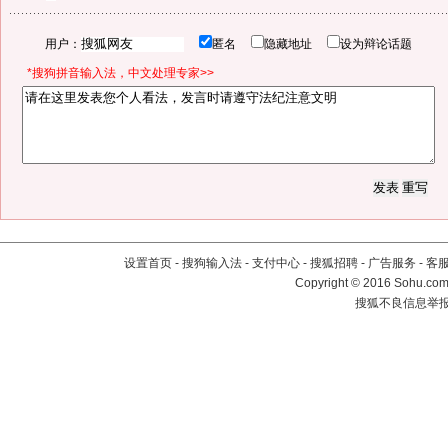
用户：
匿名
隐藏地址
设为辩论话题
*搜狗拼音输入法，中文处理专家>>
设置首页
-
搜狗输入法
-
支付中心
-
搜狐招聘
-
广告服务
-
客
Copyright
©
2016 Sohu.com 
搜狐不良信息举