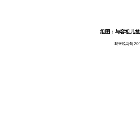
组图：与容祖儿揽
我来说两句
20