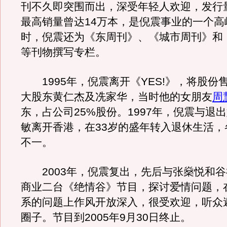
刊不久即突围而出，深受年轻人欢迎，发行
最高销量曾达14万本，是倪震事业的一个高
时，倪震还为《东周刊》、《城市周刊》和
等刊物撰写专栏。
1995年，倪震离开《YES!》，将股份
大股东黄仁杰及冼家华，当时他的女朋友
周
东，占公司25%股份。1997年，倪震与退
敏离开香港，在33岁的盛年转入退休生活，
不一。
2003年，倪震复出，先后与张燊悦和谷
商业二台《绝情谷》节目，探讨爱情问题，
系的问题上作风开放深入，很受欢迎，听众
圈子。节目到2005年9月30日终止。