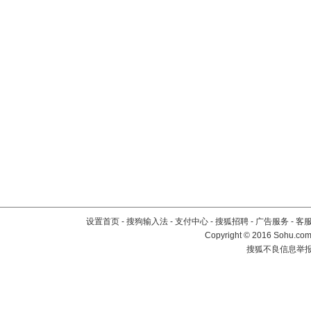
设置首页
-
搜狗输入法
-
支付中心
-
搜狐招聘
-
广告服务
-
客
Copyright
©
2016 Sohu.com 
搜狐不良信息举