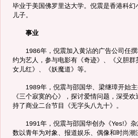
毕业于美国佛罗里达大学。倪震是香港科幻
儿子。
事业
1986年，倪震加入黄沾的广告公司任撰
约为艺人，参与电影有《奇迹》、《义胆群
女儿红》、《妖魔道》等。
1989年，倪震与邵国华、梁继璋开始主
《三个寂寞的心》，探讨爱情问题，深受欢
持了商业二台节目《无字头八九十》。
1991年，倪震与邵国华创办《Yes!》
数以青年为对象、报道娱乐、偶像和时尚潮