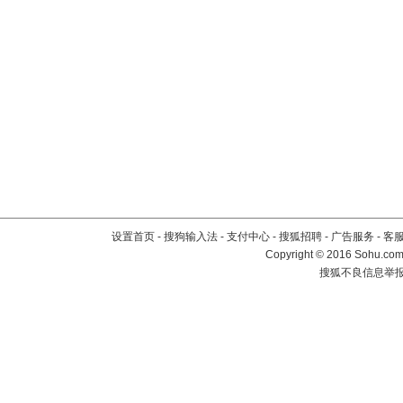
设置首页
-
搜狗输入法
-
支付中心
-
搜狐招聘
-
广告服务
-
客
Copyright
©
2016 Sohu.com 
搜狐不良信息举