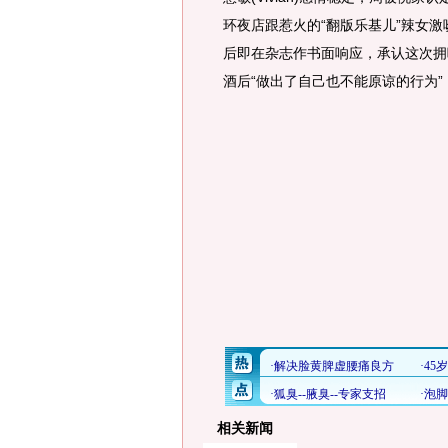
环夜店跟惹火的“翻版乐基儿”辣女激
后即在杂志作书面响应，承认这次拥吻
酒后“做出了自己也不能原谅的行为”，
相关新闻