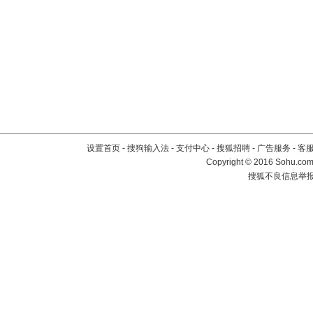
设置首页
-
搜狗输入法
-
支付中心
-
搜狐招聘
-
广告服务
-
客
Copyright
©
2016 Sohu.com 
搜狐不良信息举