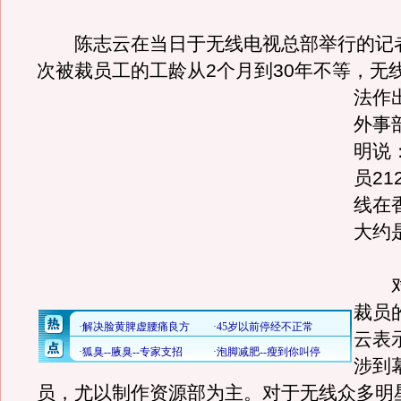
陈志云在当日于无线电视总部举行的记
次被裁员工的工龄从2个月到30年不等，无
法作
外事
明说
员2
线在
大约是
对
裁员
云表
涉到
员，尤以制作资源部为主。对于无线众多明