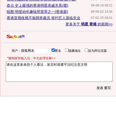
·
盘点:史上最强的香港明星亲戚关系(图)
08-06-19 08:21
·
组图:明星幼年趣味照荟萃之一[香港篇]
08-06-02 14:56
·
香港亚视收视不振阔斧裁员 签约艺人面临失业
07-02-25 09:01
更多关于
明星 香港
的新闻>>
用户：
匿名
隐藏地址
设为辩论话题
*搜狗拼音输入法，中文处理专家>>