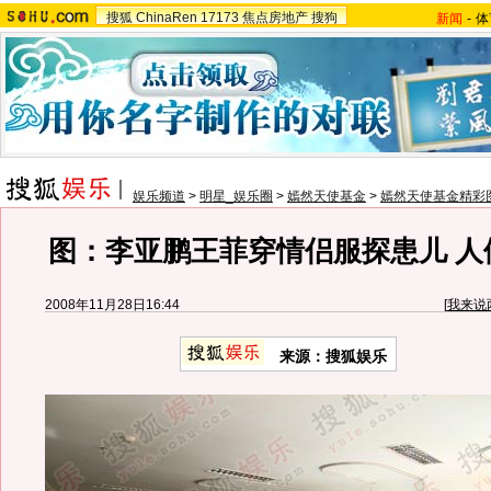
搜狐
ChinaRen
17173
焦点房地产
搜狗
新闻
-
体
娱乐频道
>
明星_娱乐圈
>
嫣然天使基金
>
嫣然天使基金精彩
图：李亚鹏王菲穿情侣服探患儿 人
2008年11月28日16:44
[
我来说
来源：搜狐娱乐