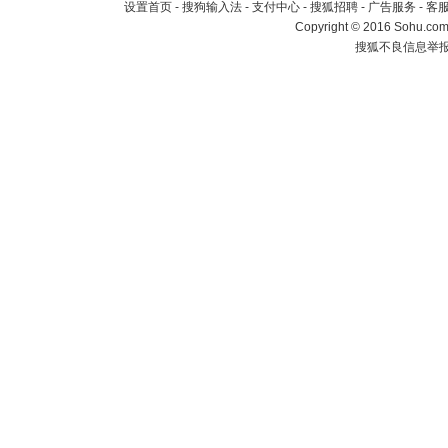
设置首页
-
搜狗输入法
-
支付中心
-
搜狐招聘
-
广告服务
-
客
Copyright
©
2016 Sohu.com 
搜狐不良信息举