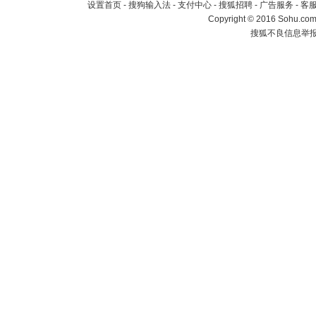
设置首页
-
搜狗输入法
-
支付中心
-
搜狐招聘
-
广告服务
-
客
Copyright
©
2016 Sohu.com 
搜狐不良信息举