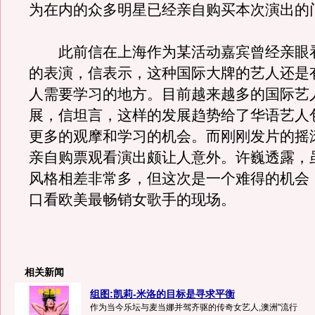
为在内的众多明星已经亲自购买本次演出的
此前信在上海作为某活动嘉宾曾经亲眼看
的表演，信表示，这种国际大牌的艺人还是
人需要学习的地方。目前越来越多的国际艺
展，信坦言，这样的发展趋势给了华语艺人
更多的观摩和学习的机会。而刚刚发片的摇
亲自购票观看演出颇让人意外。许巍透露，
风格相差非常多，但这次是一个难得的机会
口看欧美最畅销女歌手的现场。
相关新闻
组图:凯莉-米洛的目标是寻求平衡
作为当今乐坛与麦当娜并驾齐驱的传奇女艺人,澳洲"流行