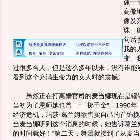
像一
高傲
像发
珠一
句话
我的
变。
过很多名人，但是这么多年以来，没有谁能
看到这个充满生命力的女人时的震撼。
虽然正在打离婚官司的麦当娜现在是锱
当初为了恩师她也曾 “一掷千金”。1990
经济危机，玛莎·葛兰姆欲售卖自己的首饰
当麦当娜听到这个消息的时候，她告诉葛兰
的时间就好！”第二天，舞团就接到了从麦