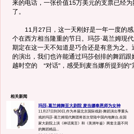
来的电话，一张价值15万美元的支票已经为
了。
11月27日，这一天刚好是一年一度的感
个在西方相当隆重的节日。玛莎·葛兰姆现
期定在这一天不知道是巧合还是有意为之。
的演出，我们也许能通过玛莎创排的舞蹈跟
越时空的 “对话”，感受到麦当娜所提到的“
相关新闻
玛莎-葛兰姆舞至大剧院 麦当娜奉恩师为女神
11月27日到30日,作为本届北京国际戏剧·舞蹈演出季重头
戏的玛莎·葛兰姆现代舞团将首次登陆中国内地舞台,在国
家大剧院上演《神话寓言》和《美洲年鉴》两套主题不同
的舞蹈精品...