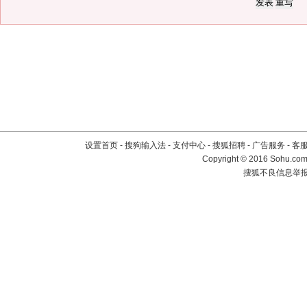
设置首页
-
搜狗输入法
-
支付中心
-
搜狐招聘
-
广告服务
-
客
Copyright
©
2016 Sohu.com 
搜狐不良信息举