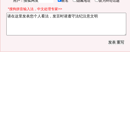
用户：
匿名
隐藏地址
设为辩论话题
*搜狗拼音输入法，中文处理专家>>