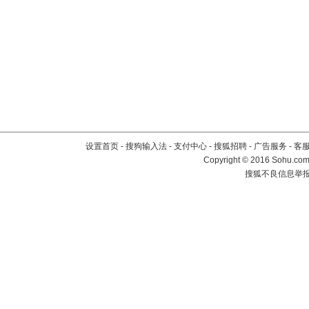
设置首页
-
搜狗输入法
-
支付中心
-
搜狐招聘
-
广告服务
-
客
Copyright
©
2016 Sohu.com 
搜狐不良信息举