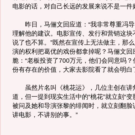
电影的话，对自己长远的发展来说不是一件
昨日，马俪文回应道：“我非常尊重冯导
理解他的建议。电影宣传、发行和营销这块
说了也不算。”既然在宣传上无法做主，那
演的权利把葛优的戏份都拿掉呢？马俪文回
脆：“老板投资了700万元，他们会同意吗
份有存在的价值，大家去影院看了就会明白
虽然片名叫《桃花运》，几位主创在讲
道，但一提到现实生活中的“桃花”就立刻“变
被问及她和导演张黎的绯闻时，就立刻翻脸
讲电影，不讲别的事。”