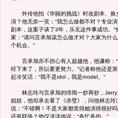
外传他拍《华丽的挑战》时改剧本、换
演？他无奈一笑：“我怎么做都不对？专业
剧本，这案子谈了3年，乐见这件事成功。”
家：“请问言承旭该怎么做才对？大家为什
个机会。”
言承旭亦不担心有人超越他，他谦称：“
经下来了，所以要更努力。”记者称他还是
起冷笑话：“我不是idol，我是model。”
林志玲与言承旭的绯闻一炒再炒，Jerr
姐姐，他坦承去看了《赤璧》，问他林志玲
说：“不错啊！不是大家都觉得她演得很好吗
还有联络？他仅淡淡地说：“各忙各的。”