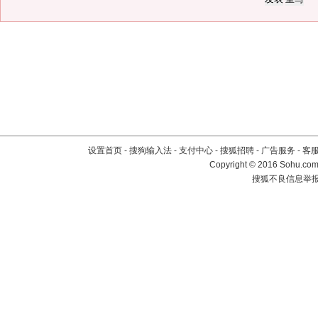
设置首页
-
搜狗输入法
-
支付中心
-
搜狐招聘
-
广告服务
-
客
Copyright
©
2016 Sohu.com 
搜狐不良信息举