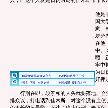
人，而这个人就是日伪时期的佳木斯市市长
他是
国大
家，
炭分
在他
中。
颐，
牢中
为日
奸押
行刑在即，段景颐的人头就要落地。合
排众议，打电话到佳木斯，对这个没有血债、
伪市长的段景颐，下达了停止行刑，枪下留