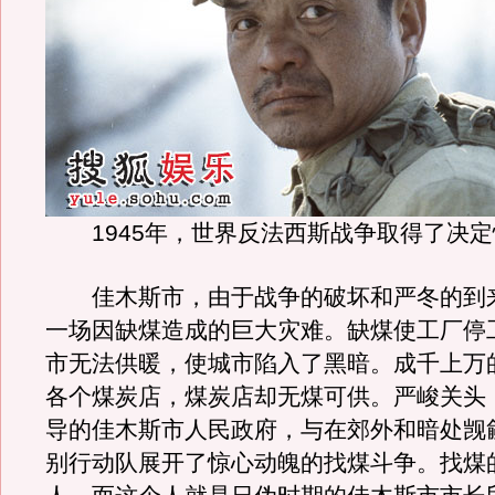
1945年，世界反法西斯战争取得了决定
佳木斯市，由于战争的破坏和严冬的到
一场因缺煤造成的巨大灾难。缺煤使工厂停
市无法供暖，使城市陷入了黑暗。成千上万
各个煤炭店，煤炭店却无煤可供。严峻关头
导的佳木斯市人民政府，与在郊外和暗处觊
别行动队展开了惊心动魄的找煤斗争。找煤