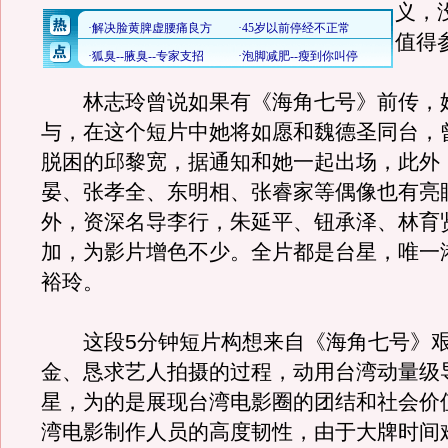
义，
值得
林志玲曾说如果有《海角七号》前传，
与，在这个短片中她将如愿和魏德圣同台，
脱困的邱黎宽，据通知和她一起出场，此外
晏、张孝全、东明相、张睿家等偶像也有亮
外，资深名导李行，朱延平、钮承泽、林育
加，为影片增色不少。全片都是台星，唯一
裕玲。
这段5分钟短片构想来自《海角七号》艰
金、恳求艺人拍摄的过程，动用台湾动量级
星，为的是展现台湾电影圈的团结和社会价
湾电影制作人员的高度韧性，由于大牌时间