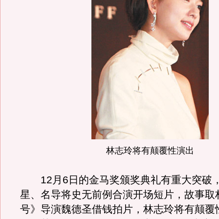
林志玲将有颠覆性演出
12月6日的金马奖颁奖典礼有重大突破
星、名导将史无前例合演开场短片，故事取
号》导演魏德圣借钱拍片，林志玲将有颠覆