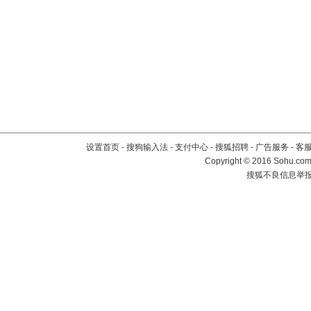
设置首页
-
搜狗输入法
-
支付中心
-
搜狐招聘
-
广告服务
-
客
Copyright
©
2016 Sohu.com 
搜狐不良信息举